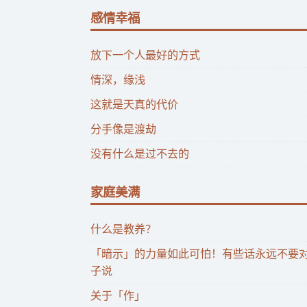
感情幸福
放下一个人最好的方式
情深，缘浅
这就是天真的代价
分手像是渡劫
没有什么是过不去的
家庭美满
什么是教养？
「暗示」的力量如此可怕！有些话永远不要
子说
关于「作」