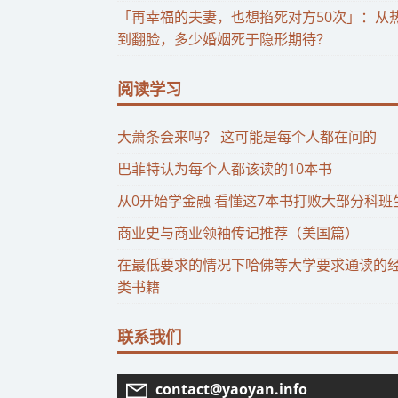
「再幸福的夫妻，也想掐死对方50次」：从
到翻脸，多少婚姻死于隐形期待？
阅读学习
大萧条会来吗？ 这可能是每个人都在问的
巴菲特认为每个人都该读的10本书
从0开始学金融 看懂这7本书打败大部分科班
商业史与商业领袖传记推荐（美国篇）
在最低要求的情况下哈佛等大学要求通读的
类书籍
联系我们
contact@yaoyan.info