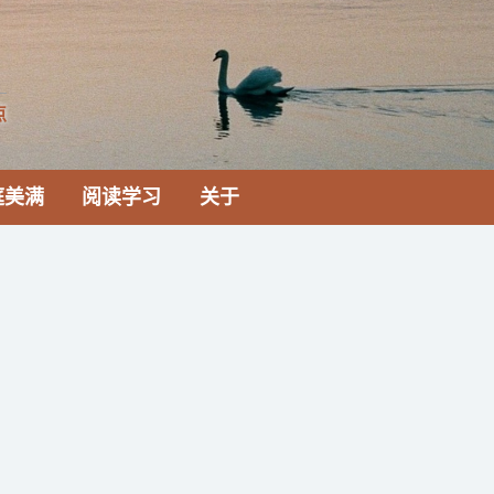
点
庭美满
阅读学习
关于