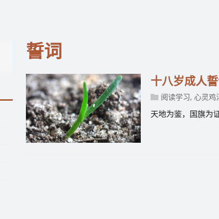
誓词
十八岁成人誓
阅读学习
,
心灵鸡
天地为鉴，国旗为