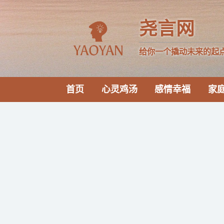
尧言网
给你一个撬动未来的起
首页
心灵鸡汤
感情幸福
家