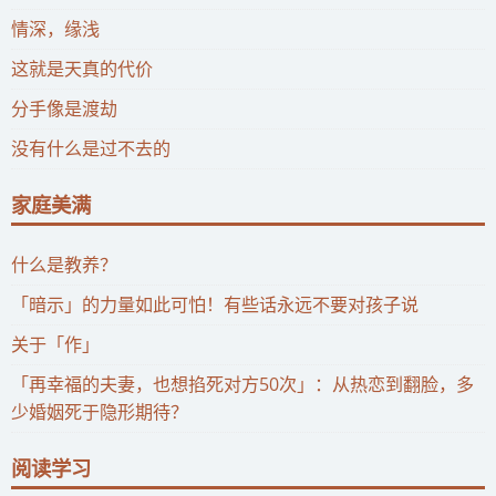
情深，缘浅
这就是天真的代价
分手像是渡劫
没有什么是过不去的
家庭美满
什么是教养？
「暗示」的力量如此可怕！有些话永远不要对孩子说
关于「作」
「再幸福的夫妻，也想掐死对方50次」：从热恋到翻脸，多
少婚姻死于隐形期待？
阅读学习