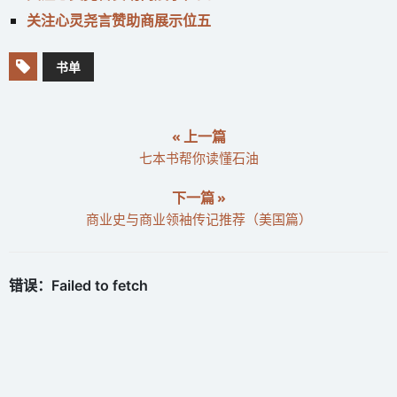
关注心灵尧言赞助商展示位五
书单
« 上一篇
七本书帮你读懂石油
下一篇 »
商业史与商业领袖传记推荐（美国篇）