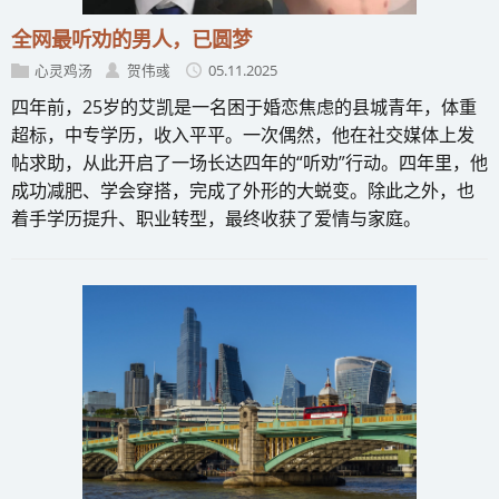
全网最听劝的男人，已圆梦
心灵鸡汤
贺伟彧
05.11.2025
四年前，25岁的艾凯是一名困于婚恋焦虑的县城青年，体重
超标，中专学历，收入平平。一次偶然，他在社交媒体上发
帖求助，从此开启了一场长达四年的“听劝”行动。四年里，他
成功减肥、学会穿搭，完成了外形的大蜕变。除此之外，也
着手学历提升、职业转型，最终收获了爱情与家庭。