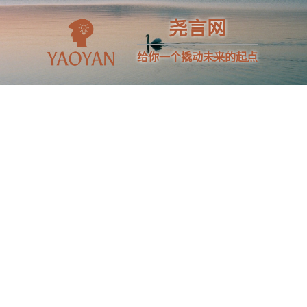
尧言网
给你一个撬动未来的起点