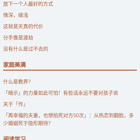
放下一个人最好的方式
情深，缘浅
这就是天真的代价
分手像是渡劫
没有什么是过不去的
家庭美满
什么是教养？
「暗示」的力量如此可怕！有些话永远不要对孩子说
关于「作」
「再幸福的夫妻，也想掐死对方50次」：从热恋到翻脸，多
少婚姻死于隐形期待？
阅读学习