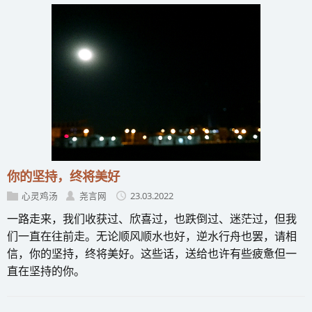
你的坚持，终将美好
心灵鸡汤
尧言网
23.03.2022
一路走来，我们收获过、欣喜过，也跌倒过、迷茫过，但我
们一直在往前走。无论顺风顺水也好，逆水行舟也罢，请相
信，你的坚持，终将美好。这些话，送给也许有些疲惫但一
直在坚持的你。