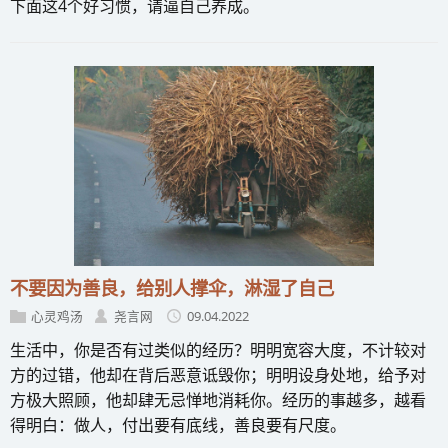
下面这4个好习惯，请逼自己养成。
不要因为善良，给别人撑伞，淋湿了自己
心灵鸡汤
尧言网
09.04.2022
生活中，你是否有过类似的经历？明明宽容大度，不计较对
方的过错，他却在背后恶意诋毁你；明明设身处地，给予对
方极大照顾，他却肆无忌惮地消耗你。经历的事越多，越看
得明白：做人，付出要有底线，善良要有尺度。