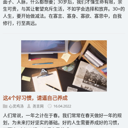
面子、人脉，什么都想要；30岁后，我们才懂生命有限，余
生可贵，与其让奢望充斥生活，不如学会选择和放弃。30+的
人生，要开始做减法。在寡言、寡身、寡欲、寡思中，自我
修行，行至高远。
这4个好习惯，请逼自己养成
心灵鸡汤
尧言网
16.04.2022
人们常说，一年之计在于春。我们常常在春天做好一年的规
划，为未来打好坚实的基础。好的人生需要养成好的习惯，