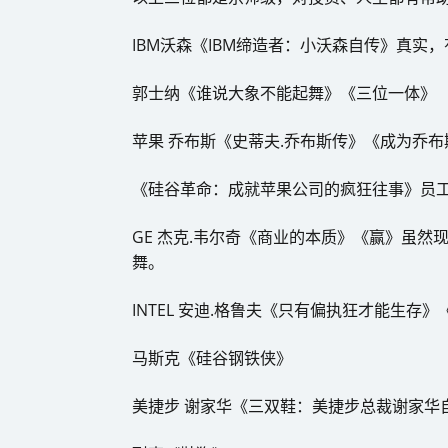
IBM沃森《IBM缔造者：小沃森自传》真实
郭士纳《谁说大象不能起舞》《三位一体》
苹果 乔布斯《史蒂夫.乔布斯传》《成为乔
《硅谷革命：成就苹果公司的疯狂往事》员
GE 杰克.韦尔奇《商业的本质》《赢》虽然
舞。
INTEL 安迪.格鲁夫《只有偏执狂才能生存
马斯克《硅谷钢铁侠》
美捷步 谢家华《三双鞋：美捷步总裁谢家华