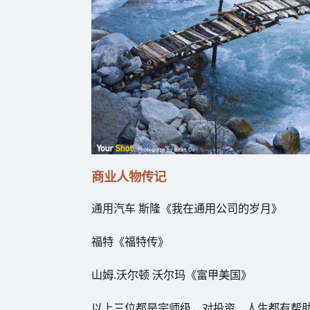
商业人物传记
通用汽车 斯隆《我在通用公司的岁月》
福特《福特传》
山姆.沃尔顿 沃尔玛《富甲美国》
以上三位都是宗师级，对投资、人生都有帮