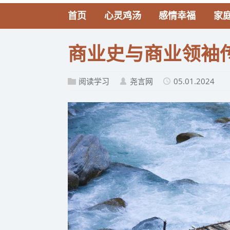
首页
心灵鸡汤
感情幸福
家
商业史与商业领袖
阅读学习
尧言网
05.01.2024