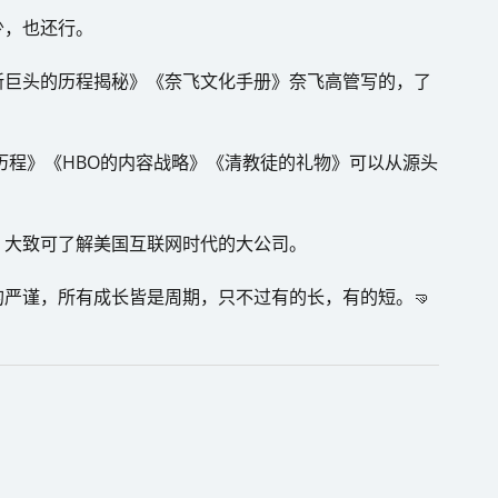
少，也还行。
新巨头的历程揭秘》《奈飞文化手册》奈飞高管写的，了
O的狂野历程》《HBO的内容战略》《清教徒的礼物》可以从源头
》大致可了解美国互联网时代的大公司。
严谨，所有成长皆是周期，只不过有的长，有的短。🤜