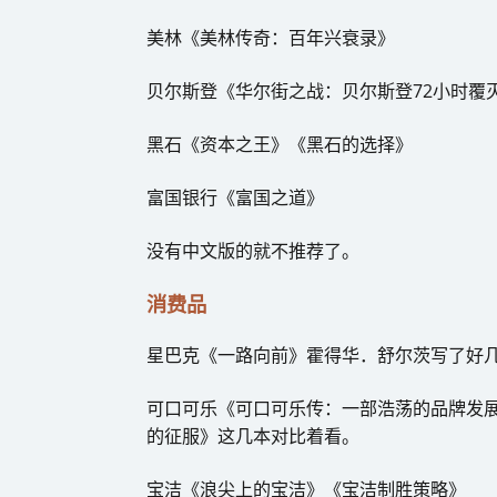
美林《美林传奇：百年兴衰录》
贝尔斯登《华尔街之战：贝尔斯登72小时覆
黑石《资本之王》《黑石的选择》
富国银行《富国之道》
没有中文版的就不推荐了。
消费品
星巴克《一路向前》霍得华．舒尔茨写了好
可口可乐《可口可乐传：一部浩荡的品牌发
的征服》这几本对比着看。
宝洁《浪尖上的宝洁》《宝洁制胜策略》