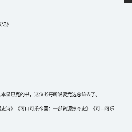
灭记》
几本星巴克的书，这位老哥听说要竞选总统去了。
展史诗》《可口可乐帝国：一部资源掠夺史》《可口可乐