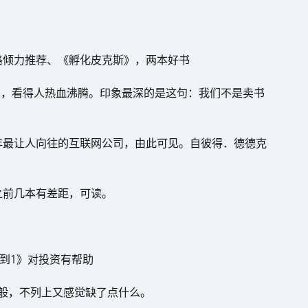
格倾力推荐、《孵化皮克斯》，两本好书
梦想，看得人热血沸腾。印象最深的是这句：我们不是卖书
年最让人向往的互联网公司，由此可见。自彼得．德德克
之前几本有差距，可读。
0到1》对投资有帮助
滴一般，不列上又感觉缺了点什么。