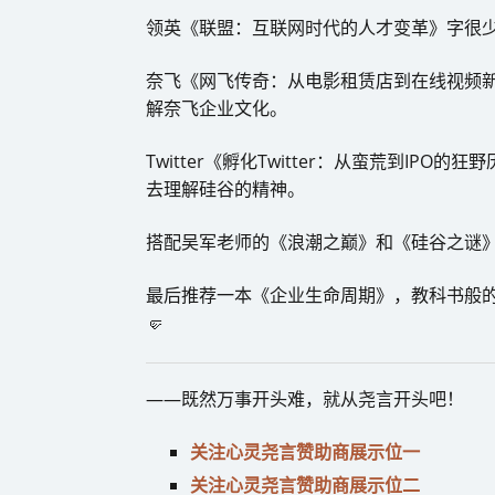
领英《联盟：互联网时代的人才变革》字很
奈飞《网飞传奇：从电影租赁店到在线视频
解奈飞企业文化。
Twitter《孵化Twitter：从蛮荒到IP
去理解硅谷的精神。
搭配吴军老师的《浪潮之巅》和《硅谷之谜
最后推荐一本《企业生命周期》，教科书般的
🤛
——既然万事开头难，就从尧言开头吧！
关注心灵尧言赞助商展示位一
关注心灵尧言赞助商展示位二