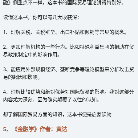
融》侧重点不一样，这本书的国际贸易理论讲得特别好。
读懂这本书，你可以有几大收获深：
1、理解关税、关税壁垒、出口补贴和倾销等常见的概念。
2、更加理解机构的一些行为。比如特殊利益集团的捐助在贸
易政策制定中的影响作用。
3、能应用外部规模经济、垄断竞争等理论模型来分析攻击贸
易的起因和影响。
4、理解比较优势和绝对优势对国际贸易的影响。我对这部分
内容尤为深刻，因为确实颠覆了以往的认知。
想了解国际贸易方面的知识，这本书便是启蒙读物
5、《金融学》作者：黄达