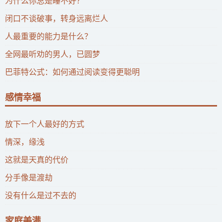
为什么你总是睡不好？
闭口不谈破事，转身远离烂人
人最重要的能力是什么？
全网最听劝的男人，已圆梦
巴菲特公式：如何通过阅读变得更聪明
感情幸福
放下一个人最好的方式
情深，缘浅
这就是天真的代价
分手像是渡劫
没有什么是过不去的
家庭美满