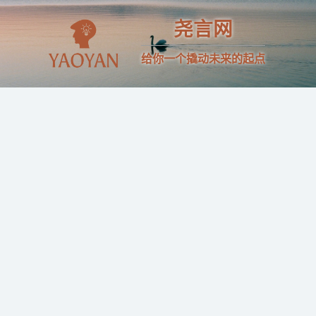
尧言网
给你一个撬动未来的起点