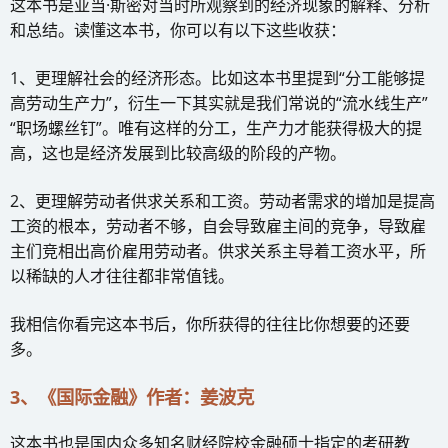
这本书是亚当·斯密对当时所观察到的经济现象的解释、分析
和总结。读懂这本书，你可以有以下这些收获：
1、更理解社会的经济形态。比如这本书里提到“分工能够提
高劳动生产力”，衍生一下其实就是我们常说的“流水线生产”
“职场螺丝钉”。唯有这样的分工，生产力才能获得极大的提
高，这也是经济发展到比较高级的阶段的产物。
2、更理解劳动者供求关系和工资。劳动者需求的增加是提高
工资的根本，劳动者不够，自会导致雇主间的竞争，导致雇
主们竞相出高价雇用劳动者。供求关系主导着工资水平，所
以稀缺的人才往往都非常值钱。
我相信你看完这本书后，你所获得的往往比你想要的还要
多。
3、《国际金融》作者：姜波克
这本书也是国内众多知名财经院校金融硕士指定的考研教