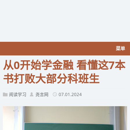
菜单
从0开始学金融 看懂这7本
书打败大部分科班生
阅读学习
尧言网
07.01.2024