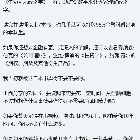
《牛奶可乐经济学》一样，通过讲故事来让大家理解经济
学。
读完并读懂以上7本书，你几乎就可以打败95%金融科班出身
的本科生。
如果你还想对金融有更广泛深入的了解，还可以去看乔纳森·
伯克的《公司理财》，滋维·博迪的《投资学》，约翰·赫尔的
《期权、期货及其他衍生产品》。
我当初就被这三本书虐得不要不要的。
上面分享的7本书，要读起来需要花一定时间，费些脑细胞，
不过想想做什么事情要做得好不需要时间和精力呢？
如果你整天沉浸在小视频、泡沫剧和游戏里，哪怕给你10年
时间，你也不会有什么进步。
但是如果能够静下心来啃几本专业书籍，一年半载后，你就