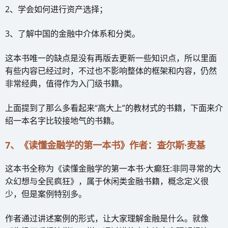
2、学会如何进行资产选择；
3、了解中国的金融中介体系和分类。
这本书唯一的缺点是没有再版去更新一些知识点，所以里面
有些内容已经过时，不过也不影响整体的框架和内容，仍然
非常经典，值得作为入门级书籍。
上面提到了那么多看起来“高大上”的教材式的书籍，下面来介
绍一本名字比较接地气的书籍。
7、《读懂金融学的第一本书》作者：查尔斯·麦基
这本书全称为《读懂金融学的第一本书·大癫狂:非同寻常的大
众幻想与全民疯狂》，属于休闲类金融书籍，概念定义很
少，但是案例特别多。
作者通过讲述案例的形式，让大家理解金融是什么。就像