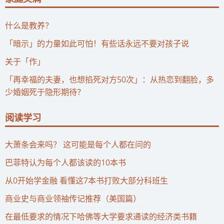
什么是教养？
「暗示」的力量如此可怕！有些话永远不要对孩子说
关于「作」
「再幸福的夫妻，也想掐死对方50次」：从热恋到翻脸，多
少婚姻死于隐形期待？
阅读学习
大萧条会来吗？ 这可能是每个人都在问的
巴菲特认为每个人都该读的10本书
从0开始学金融 看懂这7本书打败大部分科班生
商业史与商业领袖传记推荐（美国篇）
在最低要求的情况下哈佛等大学要求通读的经济类书籍