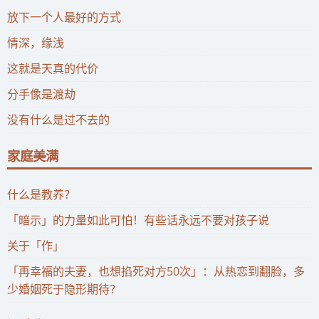
放下一个人最好的方式
情深，缘浅
这就是天真的代价
分手像是渡劫
没有什么是过不去的
家庭美满
什么是教养？
「暗示」的力量如此可怕！有些话永远不要对孩子说
关于「作」
「再幸福的夫妻，也想掐死对方50次」：从热恋到翻脸，多
少婚姻死于隐形期待？