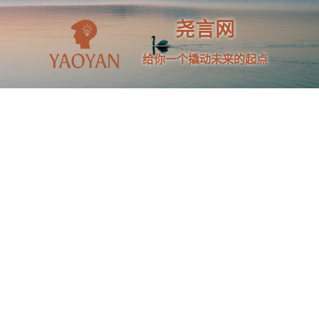
尧言网
给你一个撬动未来的起点