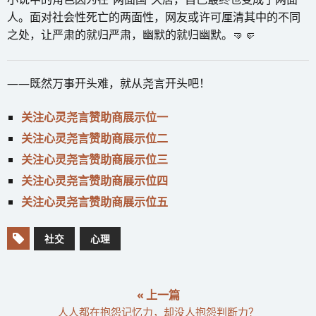
人。面对社会性死亡的两面性，网友或许可厘清其中的不同
之处，让严肃的就归严肃，幽默的就归幽默。🤜🤛
——既然万事开头难，就从尧言开头吧！
关注心灵尧言赞助商展示位一
关注心灵尧言赞助商展示位二
关注心灵尧言赞助商展示位三
关注心灵尧言赞助商展示位四
关注心灵尧言赞助商展示位五
社交
心理
« 上一篇
人人都在抱怨记忆力，却没人抱怨判断力？