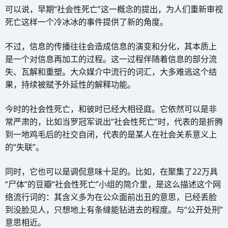
可以说，早期“社会性死亡”这一概念的提出，为人们重新审视
死亡这样一个冷冰冰的事件提供了新的角度。
不过，信息的传播往往会造成信息的演变和分化，其本质上
是一个对信息再加工的过程。这一过程伴随着信息的部分流
失、瓦解和重塑。大众媒介中流行的词汇，大多难逃这个结
果，持续被赋予外延性的解释功能。
今时的社会性死亡，和彼时已经大相径庭。它依然可以是非
常严肃的，比如当罗冠军说出“社会性死亡”时，代表的是折腾
到一地鸡毛后的社交自闭，代表的是某人在社会关系意义上
的“失联”。
同时，它也可以是调侃意味十足的。比如，在聚集了22万具
“尸体”的豆瓣“社会性死亡”小组的简介里，是这么描述这个网
络流行词的：其含义多为在公众面前出丑的意思，已经丢脸
到没脸见人，只想地上有条缝能钻进去的程度。与“公开处刑”
意思相近。