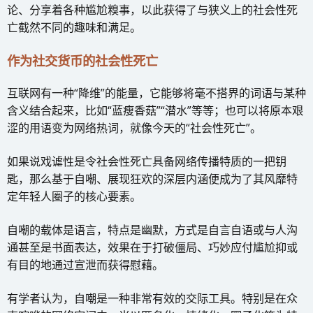
论、分享着各种尴尬糗事，以此获得了与狭义上的社会性死
亡截然不同的趣味和满足。
作为社交货币的社会性死亡
互联网有一种“降维”的能量，它能够将毫不搭界的词语与某种
含义结合起来，比如“蓝瘦香菇”“潜水”等等；也可以将原本艰
涩的用语变为网络热词，就像今天的“社会性死亡”。
如果说戏谑性是令社会性死亡具备网络传播特质的一把钥
匙，那么基于自嘲、展现狂欢的深层内涵便成为了其风靡特
定年轻人圈子的核心要素。
自嘲的载体是语言，特点是幽默，方式是自言自语或与人沟
通甚至是书面表达，效果在于打破僵局、巧妙应付尴尬抑或
有目的地通过宣泄而获得慰藉。
有学者认为，自嘲是一种非常有效的交际工具。特别是在众