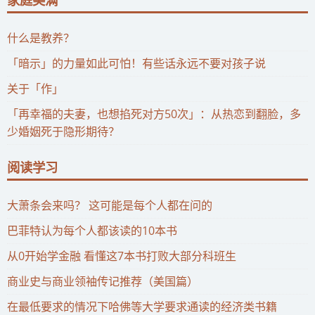
什么是教养？
「暗示」的力量如此可怕！有些话永远不要对孩子说
关于「作」
「再幸福的夫妻，也想掐死对方50次」：从热恋到翻脸，多
少婚姻死于隐形期待？
阅读学习
大萧条会来吗？ 这可能是每个人都在问的
巴菲特认为每个人都该读的10本书
从0开始学金融 看懂这7本书打败大部分科班生
商业史与商业领袖传记推荐（美国篇）
在最低要求的情况下哈佛等大学要求通读的经济类书籍