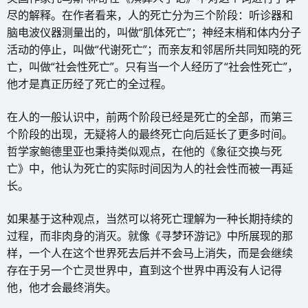
尽的解释。在作者看来，人的死亡分为三个阶段：听诊器和
脑电波仪器测量出的，叫做“肌体死亡”；神经末梢和体内分子
活动的停止，叫做“代谢死亡”；而亲友和邻居所共同知晓的死
亡，叫做“社会性死亡”。只有当一个人经历了“社会性死亡”，
他才是真正历经了死亡的全过程。
在人的一般认识中，前两个阶段已经是死亡的全部，而第三
个阶段的出现，无疑将人的最终死亡向后延长了更多时间。
哲学家鲍德里亚也秉持类似观点，在他的《象征交换与死
亡》中，他认为死亡的实际时间因为人的社会性而被一再延
长。
如果基于这种观点，当然可以将死亡理解为一种长期持续的
过程，而非肉身的消灭。就像《寻梦环游记》中所展现的那
样，一个人在这个世界死去后并不会马上消失，而是会继续
存在于另一个亡灵世界中，直到这个世界中再没有人记得
他，他才会最终消失。