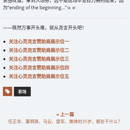
衷感叹道，拿到入场券，远不是这场毕业拉力赛的结束，因
为“ending of the beginning…”🤜🤛
——既然万事开头难，就从尧言开头吧！
关注心灵尧言赞助商展示位一
关注心灵尧言赞助商展示位二
关注心灵尧言赞助商展示位三
关注心灵尧言赞助商展示位四
关注心灵尧言赞助商展示位五
职场
« 上一篇
任正非、董明珠、马云、雷军、黄峥的35岁，都在干什么？