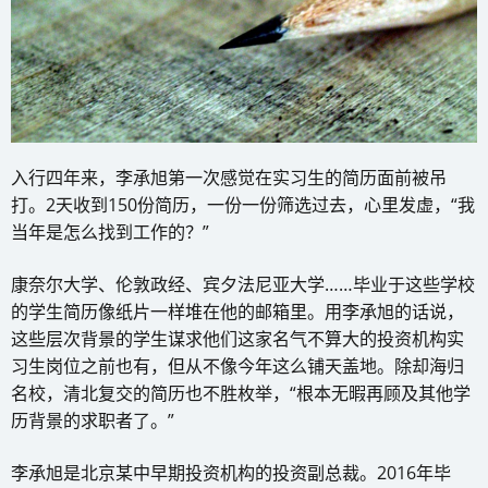
入行四年来，李承旭第一次感觉在实习生的简历面前被吊
打。2天收到150份简历，一份一份筛选过去，心里发虚，“我
当年是怎么找到工作的？”
康奈尔大学、伦敦政经、宾夕法尼亚大学……毕业于这些学校
的学生简历像纸片一样堆在他的邮箱里。用李承旭的话说，
这些层次背景的学生谋求他们这家名气不算大的投资机构实
习生岗位之前也有，但从不像今年这么铺天盖地。除却海归
名校，清北复交的简历也不胜枚举，“根本无暇再顾及其他学
历背景的求职者了。”
李承旭是北京某中早期投资机构的投资副总裁。2016年毕