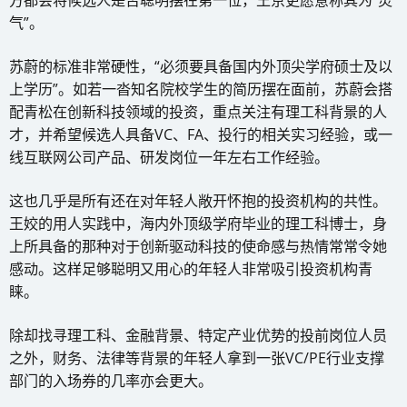
气”。
苏蔚的标准非常硬性，“必须要具备国内外顶尖学府硕士及以
上学历”。如若一沓知名院校学生的简历摆在面前，苏蔚会搭
配青松在创新科技领域的投资，重点关注有理工科背景的人
才，并希望候选人具备VC、FA、投行的相关实习经验，或一
线互联网公司产品、研发岗位一年左右工作经验。
这也几乎是所有还在对年轻人敞开怀抱的投资机构的共性。
王姣的用人实践中，海内外顶级学府毕业的理工科博士，身
上所具备的那种对于创新驱动科技的使命感与热情常常令她
感动。这样足够聪明又用心的年轻人非常吸引投资机构青
睐。
除却找寻理工科、金融背景、特定产业优势的投前岗位人员
之外，财务、法律等背景的年轻人拿到一张VC/PE行业支撑
部门的入场券的几率亦会更大。