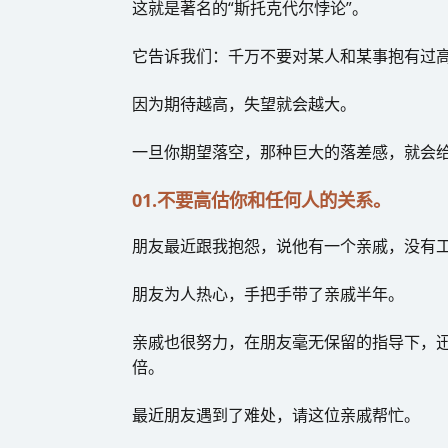
这就是著名的“斯托克代尔悖论”。
它告诉我们：千万不要对某人和某事抱有过
因为期待越高，失望就会越大。
一旦你期望落空，那种巨大的落差感，就会
01.不要高估你和任何人的关系。
朋友最近跟我抱怨，说他有一个亲戚，没有
朋友为人热心，手把手带了亲戚半年。
亲戚也很努力，在朋友毫无保留的指导下，
倍。
最近朋友遇到了难处，请这位亲戚帮忙。