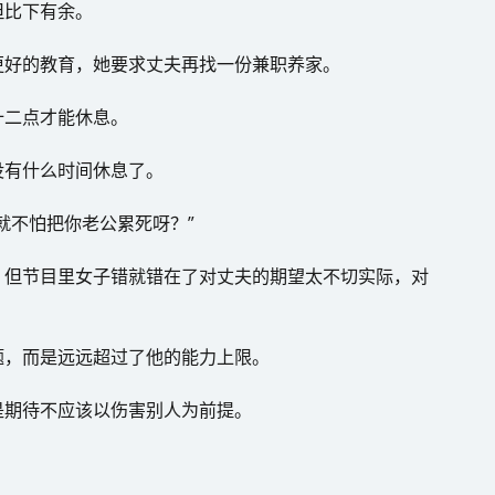
但比下有余。
更好的教育，她要求丈夫再找一份兼职养家。
十二点才能休息。
没有什么时间休息了。
就不怕把你老公累死呀？”
，但节目里女子错就错在了对丈夫的期望太不切实际，对
题，而是远远超过了他的能力上限。
是期待不应该以伤害别人为前提。