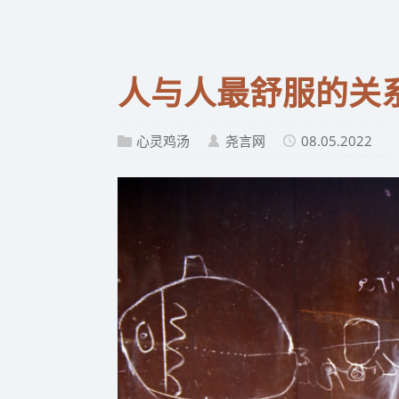
人与人最舒服的关
心灵鸡汤
尧言网
08.05.2022