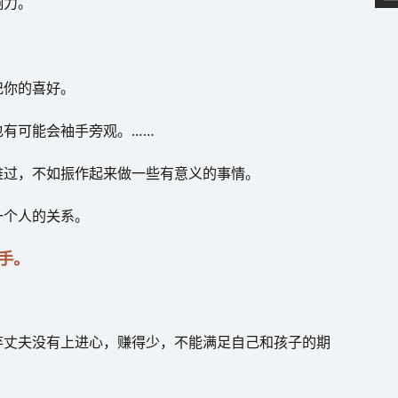
响力。
。
记你的喜好。
也有可能会袖手旁观。……
难过，不如振作起来做一些有意义的事情。
一个人的关系。
手。
弃丈夫没有上进心，赚得少，不能满足自己和孩子的期