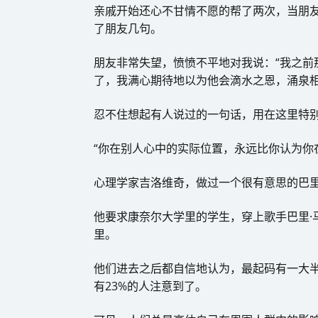
亲戚开始还心不甘情不愿的帮了两次，当朋
了朋友几句。
朋友非常失望，愤愤不平地对我说：“我之前
了，我满心期待地以为他会滴水之恩，涌泉相
忍不住想起有人说过的一句话，用在这里特
“你在别人心中的实际位置，永远比你认为你
心理学家吉洛维奇，做过一个很有意思的巴里
他要求康奈尔大学里的学生，穿上歌手巴里·
里。
他们进去之后都自信地认为，最起码有一大
有23%的人注意到了。