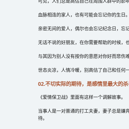
可见，人们总是高估自己在周围人群中的影
血脉相连的家人，也有可能会忘记你的生日
亲密无间的爱人，偶尔也会忘记纪念日，忘
无话不说的好朋友，在你需要帮助的时候，
与其因为别人没有按你的意愿对你好而悲伤
世态炎凉，人情冷暖，别高估了自己和任何
02.不切实际的期待，是感情里最大的杀
《爱情保卫战》里面有这样一个调解故事。
当事人是一对普通的打工夫妻，妻子总是嫌
待。