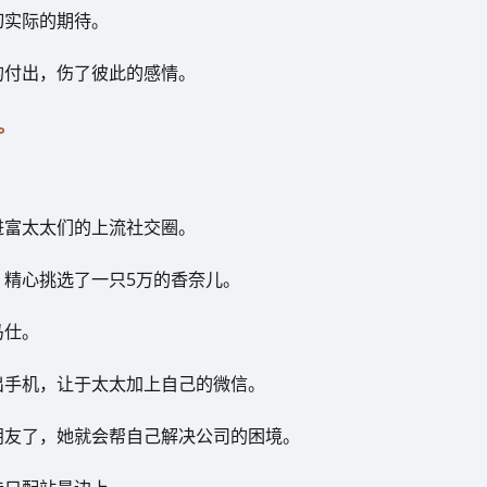
切实际的期待。
的付出，伤了彼此的感情。
。
进富太太们的上流社交圈。
精心挑选了一只5万的香奈儿。
马仕。
出手机，让于太太加上自己的微信。
朋友了，她就会帮自己解决公司的困境。