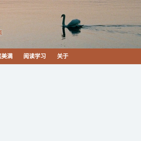
点
庭美满
阅读学习
关于