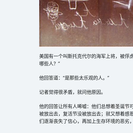
美国有一个叫斯托克代尔的海军上将，被俘虏
哪些人？”
他回答道：“是那些太乐观的人。”
记者觉得很矛盾，就问他原因。
他的回答让所有人唏嘘：他们总想着圣诞节
被放出去，复活节没被放出去；就又想着感
们逐渐丧失了信心，再加上生存环境的恶劣