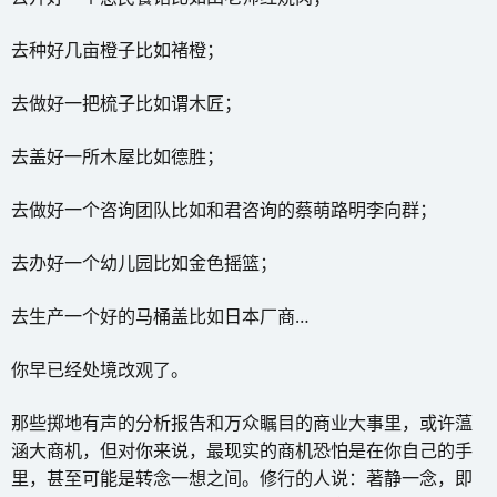
去种好几亩橙子比如褚橙；
去做好一把梳子比如谓木匠；
去盖好一所木屋比如德胜；
去做好一个咨询团队比如和君咨询的蔡萌路明李向群；
去办好一个幼儿园比如金色摇篮；
去生产一个好的马桶盖比如日本厂商…
你早已经处境改观了。
那些掷地有声的分析报告和万众瞩目的商业大事里，或许蕰
涵大商机，但对你来说，最现实的商机恐怕是在你自己的手
里，甚至可能是转念一想之间。修行的人说：著静一念，即