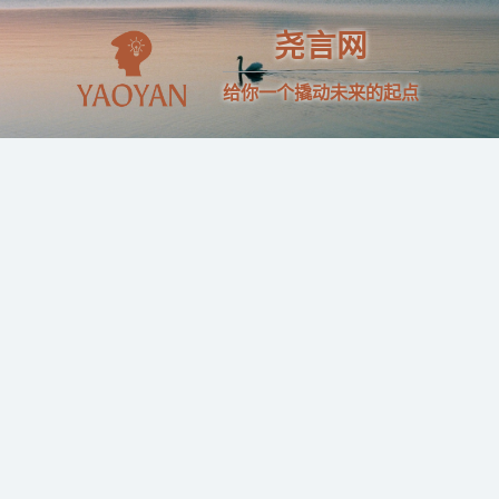
尧言网
给你一个撬动未来的起点