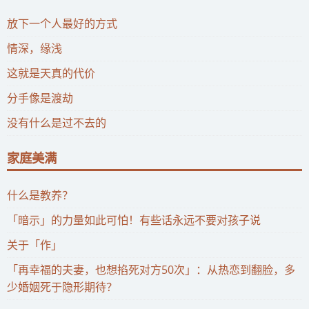
放下一个人最好的方式
情深，缘浅
这就是天真的代价
分手像是渡劫
没有什么是过不去的
家庭美满
什么是教养？
「暗示」的力量如此可怕！有些话永远不要对孩子说
关于「作」
「再幸福的夫妻，也想掐死对方50次」：从热恋到翻脸，多
少婚姻死于隐形期待？