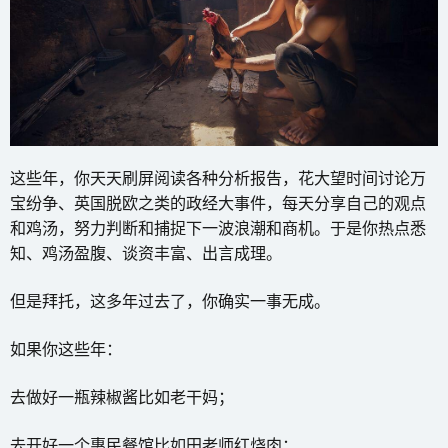
这些年，你天天刷屏阅读各种分析报告，花大望时间讨论万
宝纷争、英国脱欧之类的政经大事件，每天分享自己的观点
和鸡汤，努力判断和捕捉下一波浪潮和商机。于是你热点悉
知、鸡汤盈腹、谈资丰富、出言成理。
但是拜托，这多年过去了，你确实一事无成。
如果你这些年：
去做好一瓶辣椒酱比如老干妈；
去开好一个惠民餐馆比如田老师红烧肉；